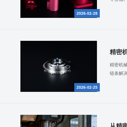
2026-02-28
精密
精密机
链条解
2026-02-25
从精