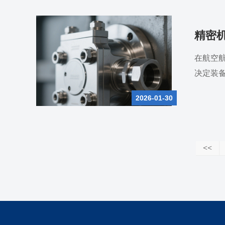
精密
在航空
决定装
2026-01-30
<<