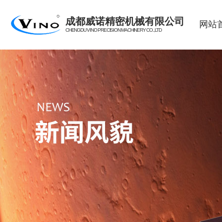
成都威诺精密机械有限公司
网站
CHENGDU VINO PRECISION MACHINERY CO.,LTD