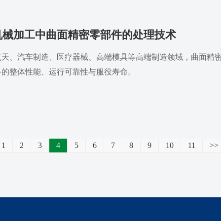
机械加工中曲面精密零部件的处理技术
航天、汽车制造、医疗器械、高端模具等高端制造领域，曲面精
备的整体性能、运行可靠性与服役寿命。
1
2
3
4
5
6
7
8
9
10
11
>>