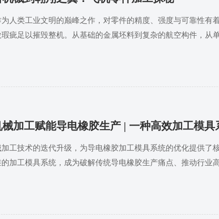
作为人类工业文明的巅峰之作，对零件的精度、强度与可靠性有
微瑕疵足以摧毁整机。从基础的金属坯料到复杂的航空构件，从
件加工的背后，是一代代工匠的坚守与科技的不断突破，更是人类
机械加工赋能导电橡胶生产 | 一种高效加工模
械加工技术的迭代升级，为导电橡胶加工模具系统的优化提供了
维的加工模具系统，成为破解传统导电橡胶生产痛点、推动行业