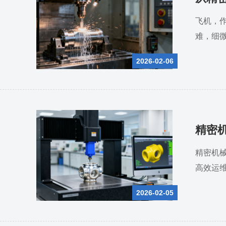
飞机，
难，细
飞机零
2026-02-06
精密
精密机
高效运
2026-02-05