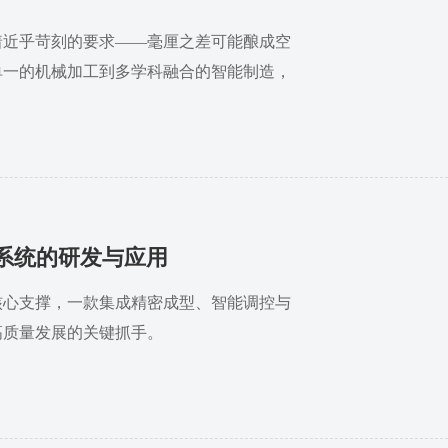
着近乎苛刻的要求——毫厘之差可能酿成空
单一的机械加工到多学科融合的智能制造，
追逐“翱翔之梦”的生动缩影。
具系统的研发与应用
核心支撑，一款集成精密成型、智能调控与
高质量发展的关键抓手。