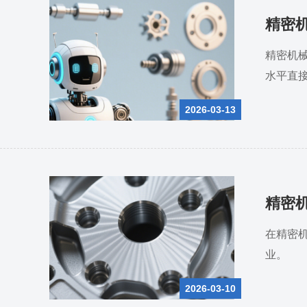
精密
精密机
水平直
2026-03-13
精密
在精密
业。
2026-03-10