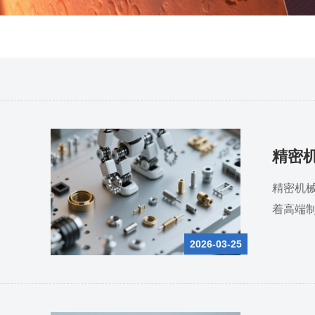
精密
精密机
着高端
2026-03-25